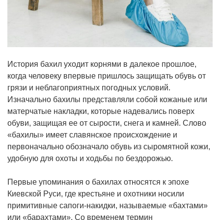
История бахил уходит корнями в далекое прошлое,
когда человеку впервые пришлось защищать обувь от
грязи и неблагоприятных погодных условий.
Изначально бахилы представляли собой кожаные или
матерчатые накладки, которые надевались поверх
обуви, защищая ее от сырости, снега и камней. Слово
«бахилы» имеет славянское происхождение и
первоначально обозначало обувь из сыромятной кожи,
удобную для охоты и ходьбы по бездорожью.
Первые упоминания о бахилах относятся к эпохе
Киевской Руси, где крестьяне и охотники носили
примитивные сапоги-накидки, называемые «бахтами»
или «барахтами». Со временем термин