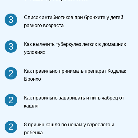
3
Список антибиотиков при бронхите у детей
разного возраста
3
Как вылечить туберкулез легких в домашних
условиях
2
Как правильно принимать препарат Коделак
Бронхо
2
Как правильно заваривать и пить чабрец от
кашля
2
8 причин кашля по ночам у взрослого и
ребенка