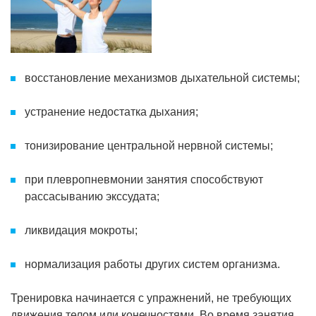
восстановление механизмов дыхательной системы;
устранение недостатка дыхания;
тонизирование центральной нервной системы;
при плевропневмонии занятия способствуют
рассасыванию экссудата;
ликвидация мокроты;
нормализация работы других систем организма.
Тренировка начинается с упражнений, не требующих
движения телом или конечностями. Во время занятия