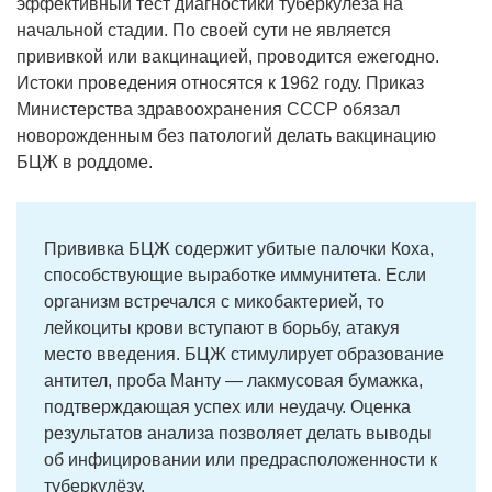
эффективный тест диагностики туберкулёза на
начальной стадии. По своей сути не является
прививкой или вакцинацией, проводится ежегодно.
Истоки проведения относятся к 1962 году. Приказ
Министерства здравоохранения СССР обязал
новорожденным без патологий делать вакцинацию
БЦЖ в роддоме.
Прививка БЦЖ содержит убитые палочки Коха,
способствующие выработке иммунитета. Если
организм встречался с микобактерией, то
лейкоциты крови вступают в борьбу, атакуя
место введения. БЦЖ стимулирует образование
антител, проба Манту — лакмусовая бумажка,
подтверждающая успех или неудачу. Оценка
результатов анализа позволяет делать выводы
об инфицировании или предрасположенности к
туберкулёзу.