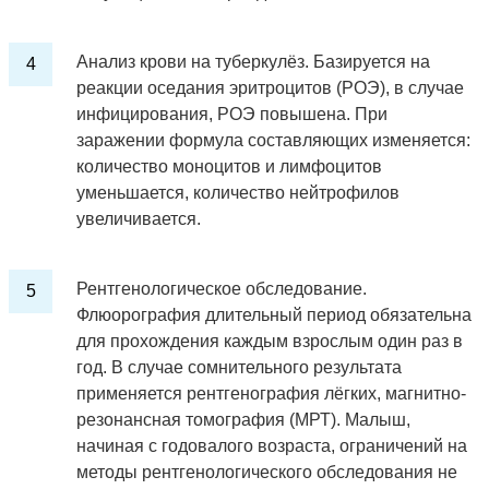
Анализ крови на туберкулёз. Базируется на
реакции оседания эритроцитов (РОЭ), в случае
инфицирования, РОЭ повышена. При
заражении формула составляющих изменяется:
количество моноцитов и лимфоцитов
уменьшается, количество нейтрофилов
увеличивается.
Рентгенологическое обследование.
Флюорография длительный период обязательна
для прохождения каждым взрослым один раз в
год. В случае сомнительного результата
применяется рентгенография лёгких, магнитно-
резонансная томография (МРТ). Малыш,
начиная с годовалого возраста, ограничений на
методы рентгенологического обследования не