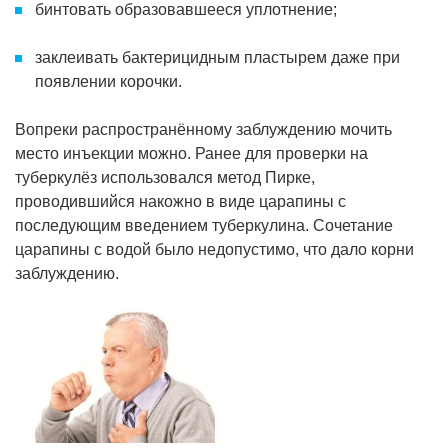
бинтовать образовавшееся уплотнение;
заклеивать бактерицидным пластырем даже при
появлении корочки.
Вопреки распространённому заблуждению мочить
место инъекции можно. Ранее для проверки на
туберкулёз использовался метод Пирке,
проводившийся накожно в виде царапины с
последующим введением туберкулина. Сочетание
царапины с водой было недопустимо, что дало корни
заблуждению.