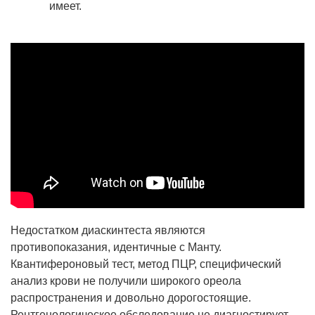
имеет.
Недостатком диаскинтеста являются
противопоказания, идентичные с Манту.
Квантифероновый тест, метод ПЦР, специфический
анализ крови не получили широкого ореола
распространения и довольно дорогостоящие.
Рентгенологическое обследование не диагностирует