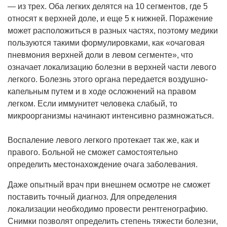
— из трех. Оба легких делятся на 10 сегментов, где 5
относят к верхней доле, и еще 5 к нижней. Поражение
может расположиться в разных частях, поэтому медики
пользуются такими формулировками, как «очаговая
пневмония верхней доли в левом сегменте», что
означает локализацию болезни в верхней части левого
легкого. Болезнь этого органа передается воздушно-
капельным путем и в ходе осложнений на правом
легком. Если иммунитет человека слабый, то
микроорганизмы начинают интенсивно размножаться.
Воспаление левого легкого протекает так же, как и
правого. Больной не сможет самостоятельно
определить местонахождение очага заболевания.
Даже опытный врач при внешнем осмотре не сможет
поставить точный диагноз. Для определения
локализации необходимо провести рентгенографию.
Снимки позволят определить степень тяжести болезни,