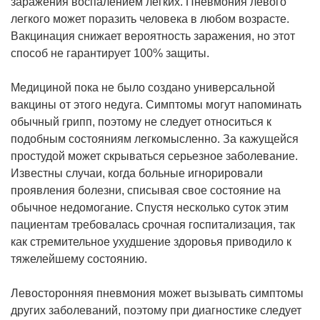
заражения воспалением легких. Пневмония левого
легкого может поразить человека в любом возрасте.
Вакцинация снижает вероятность заражения, но этот
способ не гарантирует 100% защиты.
Медициной пока не было создано универсальной
вакцины от этого недуга. Симптомы могут напоминать
обычный грипп, поэтому не следует относиться к
подобным состояниям легкомысленно. За кажущейся
простудой может скрываться серьезное заболевание.
Известны случаи, когда больные игнорировали
проявления болезни, списывая свое состояние на
обычное недомогание. Спустя несколько суток этим
пациентам требовалась срочная госпитализация, так
как стремительное ухудшение здоровья приводило к
тяжелейшему состоянию.
Левосторонняя пневмония может вызывать симптомы
других заболеваний, поэтому при диагностике следует