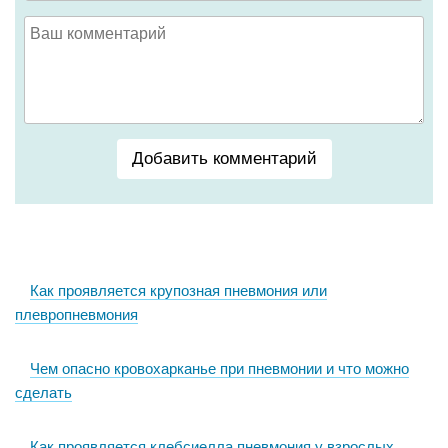
Добавить комментарий
Как проявляется крупозная пневмония или
плевропневмония
Чем опасно кровохарканье при пневмонии и что можно
сделать
Как проявляется клебсиелла пневмония у взрослых