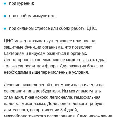
при курении;
при слабом иммунитете;
при сильном стрессе или сбоях работы ЦНС.
ЦНС может оказывать угнетающее влияние на
защитные функции организма, что позволяет
бактериям и вирусам развиться в органах.
Левостороннюю пневмонию не может вызвать одна
только сапрофитная флора. Для развития болезни
необходимы вышеперечисленные условия.
Лечение нижнедолевой пневмонии назначается на
основании типа возбудителя. Им могут выступать
хламидия, пневмококк, легионелла, гемофильная
палочка, микоплазма. Доли левого легкого требуют
длительного, на протяжении 3-4 дней,
микробиологического исследования. Само нахождение