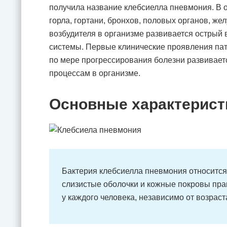
получила название клебсиелла пневмония. В 
горла, гортани, бронхов, половых органов, же
возбудителя в организме развивается острый
системы. Первые клинические проявления пат
по мере прогрессирования болезни развивает
процессам в организме.
Основные характерист
Бактерия клебсиелла пневмония относитс
слизистые оболочки и кожные покровы прак
у каждого человека, независимо от возраст