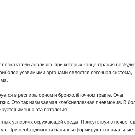
т показатели анализов, при которых концентрация возбуди
Наиболее уязвимыми органами является лёгочная система,
ема.
уется в респираторном и бронхолёгочном тракте. Очаг
гких. Это так называемая клебсиеллезная пневмония. В бо
руется именно эта патология.
тных условиях окружающей среды. Присутствуя в почве, ед
ратур. При необходимости бациллы формируют специальные