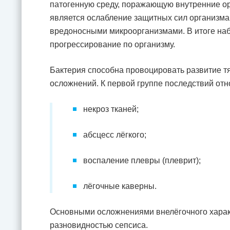
патогенную среду, поражающую внутренние ор
является ослабление защитных сил организма.
вредоносными микроорганизмами. В итоге наб
прогрессирование по организму.
Бактерия способна провоцировать развитие т
осложнений. К первой группе последствий отн
некроз тканей;
абсцесс лёгкого;
воспаление плевры (плеврит);
лёгочные каверны.
Основными осложнениями внелёгочного харак
разновидностью сепсиса.