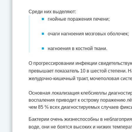
Среди них выделяют:
гнойные поражения печени;
очаги нагноения мозговых оболочек;
нагноения в костной ткани.
О прогрессировании инфекции свидетельствую
превышает показатель 10 в шестой степени. 
желудочно-кишечный тракт, мочеполовая сист
Основная локализация клебсиеллы диагностир
воспаления приводит к острому поражению лё
чем 85 % всех диагностируемых случаев фикси
Бактерии очень жизнеспособны в неблагоприя
воде, они не боятся высоких и низких темпе