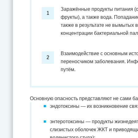
Заражённые продукты питания (о
фрукты), а также вода. Попадан
также в результате не вымытых 
концентрации бактериальной пало
Взаимодействие с основным ист
переносчиком заболевания. Инфе
путём.
Основную опасность представляют не сами ба
эндотоксины — их возникновение свя
энтеротоксины — продукты жизнедеят
слизистых оболочек ЖКТ и приводящи
водянистого стула);