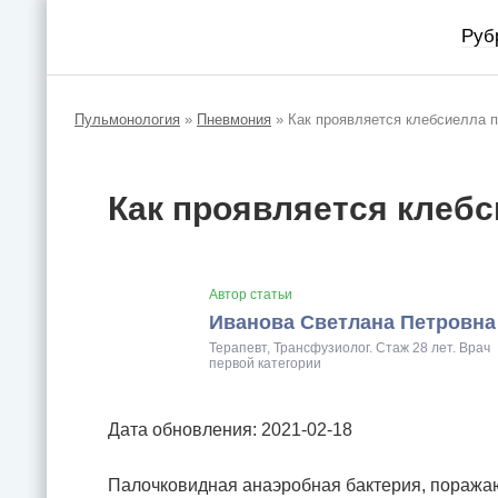
Руб
Пульмонология
»
Пневмония
»
Как проявляется клебсиелла 
Как проявляется клеб
Автор статьи
Иванова Светлана Петровна
Терапевт, Трансфузиолог. Стаж 28 лет. Врач
первой категории
Дата обновления: 2021-02-18
Палочковидная анаэробная бактерия, поражаю