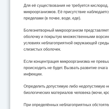
Для её существования не требуется кислород,
микроорганизмов. Её присутствие наблюдается 
пределами (в почве, воде, еде).
Болезнетворный микроорганизм представляет
оболочку и покрытую множественными ворсинк
условиях неблагоприятной окружающей среды, 
слизистых оболочек.
Если концентрация микроорганизма не превы
происходить не будет. Вызвать развитие оча
инфекции.
Определить допустимую либо недопустимую н
биологических материалов человека (мочи, кро
При определённых неблагоприятных обстоятел