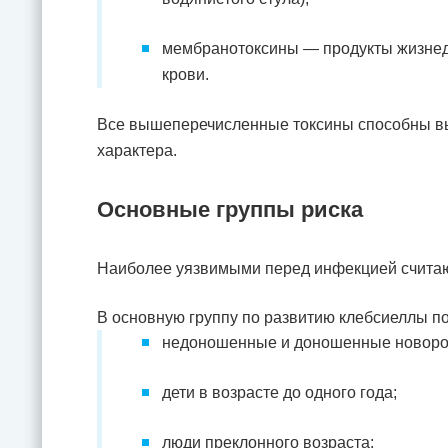
мембранотоксины — продукты жизнед
крови.
Все вышеперечисленные токсины способны вы
характера.
Основные группы риска
Наиболее уязвимыми перед инфекцией считаю
В основную группу по развитию клебсиеллы п
недоношенные и доношенные новор
дети в возрасте до одного года;
люди преклонного возраста;