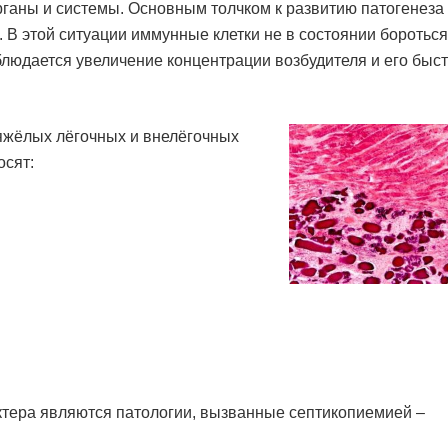
ганы и системы. Основным толчком к развитию патогенеза
 В этой ситуации иммунные клетки не в состоянии бороться
людается увеличение концентрации возбудителя и его быс
яжёлых лёгочных и внелёгочных
осят:
тера являются патологии, вызванные септикопиемией –