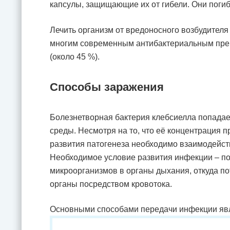
капсулы, защищающие их от гибели. Они поги
Лечить организм от вредоносного возбудителя
многим современным антибактериальным преп
(около 45 %).
Способы заражения
Болезнетворная бактерия клебсиелла попадае
среды. Несмотря на то, что её концентрация п
развития патогенеза необходимо взаимодейст
Необходимое условие развития инфекции – п
микроорганизмов в органы дыхания, откуда по
органы посредством кровотока.
Основными способами передачи инфекции яв