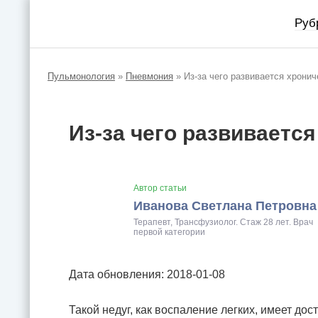
Руб
Пульмонология
»
Пневмония
»
Из-за чего развивается хрони
Из-за чего развиваетс
Автор статьи
Иванова Светлана Петровна
Терапевт, Трансфузиолог. Стаж 28 лет. Врач
первой категории
Дата обновления: 2018-01-08
Такой недуг, как воспаление легких, имеет до