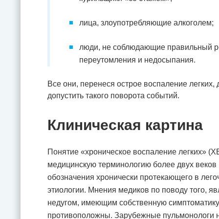
лица, злоупотребляющие алкоголем;
люди, не соблюдающие правильный ре
переутомления и недосыпания.
Все они, перенеся острое воспаление легких
допустить такого поворота событий.
Клиническая картина
Понятие «хроническое воспаление легких» (Х
медицинскую терминологию более двух веков на
обозначения хронически протекающего в лего
этиологии. Мнения медиков по поводу того, я
недугом, имеющим собственную симптоматику,
противоположны. Зарубежные пульмонологи н