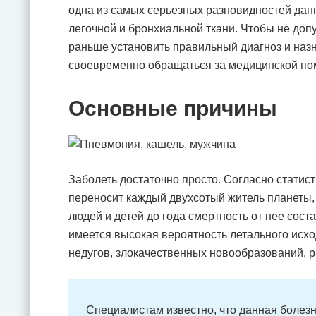
одна из самых серьезных разновидностей дан
легочной и бронхиальной ткани. Чтобы не доп
раньше установить правильный диагноз и назн
своевременно обращаться за медицинской по
Основные причины
Заболеть достаточно просто. Согласно статис
переносит каждый двухсотый житель планеты, 
людей и детей до года смертность от нее сост
имеется высокая вероятность летального исхо
недугов, злокачественных новообразований, р
Специалистам известно, что данная болез