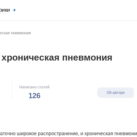
рики
ческая пневмония
я хроническая пневмония
Написано статей
Об авторе
126
статочно широкое распространение, и хроническая пневмони