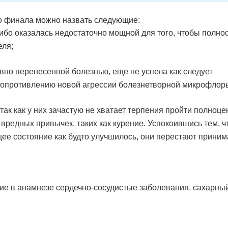
о финала можно назвать следующие:
ибо оказалась недостаточно мощной для того, чтобы полно
еля;
вно перенесенной болезнью, еще не успела как следует
к сопротивлению новой агрессии болезнетворной микрофлор
так как у них зачастую не хватает терпения пройти полноц
 вредных привычек, таких как курение. Успокоившись тем, ч
ее состояние как будто улучшилось, они перестают приним
е в анамнезе сердечно-сосудистые заболевания, сахарны