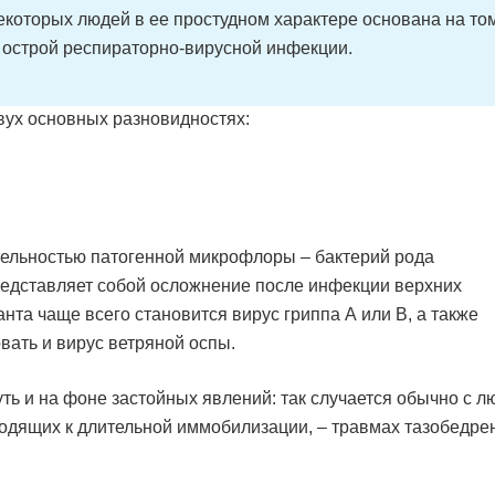
которых людей в ее простудном характере основана на том
е острой респираторно-вирусной инфекции.
вух основных разновидностях:
ельностью патогенной микрофлоры – бактерий рода
представляет собой осложнение после инфекции верхних
нта чаще всего становится вирус гриппа А или В, а также
вать и вирус ветряной оспы.
ть и на фоне застойных явлений: так случается обычно с 
водящих к длительной иммобилизации, – травмах тазобедр