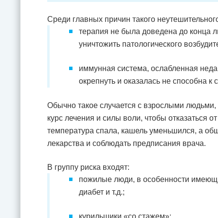
Среди главных причин такого неутешительног
терапия не была доведена до конца л
уничтожить патологического возбудит
иммунная система, ослабленная неда
окрепнуть и оказалась не способна 
Обычно такое случается с взрослыми людьми, 
курс лечения и силы воли, чтобы отказаться от
температура спала, кашель уменьшился, а общ
лекарства и соблюдать предписания врача.
В группу риска входят:
пожилые люди, в особенности имеющи
диабет и т.д.;
курильщики «со стажем»;