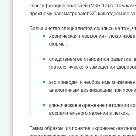
классификацию болезней (МКБ-10) в этом каче
прежнему рассматривают ХП как отдельное за
Большинство специалистов сошлись на том, чт
хроническая пневмония – локализова
формы;
следствием ее становится развитие п
(патологического замещения здоровой 
это приводит к необратимым изменени
аналогичным возникающим при хрони
клиническое выражение патологии с
воспалительного явления в легких.
Таким образом, из понятия «хроническая пн