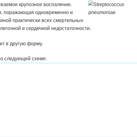
ываемое крупозное воспаление.
и, поражающая одновременно и
ичиной практически всех смертельных
 легочной и сердечной недостаточности.
ит в другую форму.
по следующей схеме: