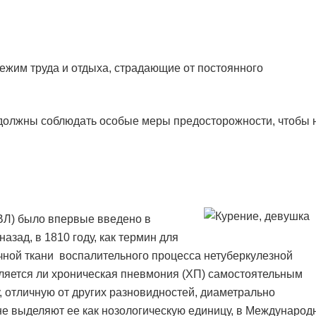
жим труда и отдыха, страдающие от постоянного
, должны соблюдать особые меры предосторожности, чтобы 
ВЛ) было впервые введено в
зад, в 1810 году, как термин для
чной ткани воспалительного процесса нетуберкулезной
вляется ли хроническая пневмония (ХП) самостоятельным
 отличную от других разновидностей, диаметрально
е выделяют ее как нозологическую единицу, в Международ