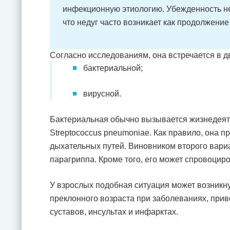
инфекционную этиологию. Убежденность не
что недуг часто возникает как продолжени
Согласно исследованиям, она встречается в д
бактериальной;
вирусной.
Бактериальная обычно вызывается жизнедеят
Streptococcus pneumoniae. Как правило, она 
дыхательных путей. Виновником второго вариа
парагриппа. Кроме того, его может спровоциро
У взрослых подобная ситуация может возникну
преклонного возраста при заболеваниях, при
суставов, инсультах и инфарктах.