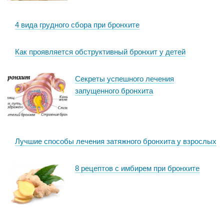
4 вида грудного сбора при бронхите
Как проявляется обструктивный бронхит у детей
Секреты успешного лечения
запущенного бронхита
Лучшие способы лечения затяжного бронхита у взрослых
8 рецептов с имбирем при бронхите