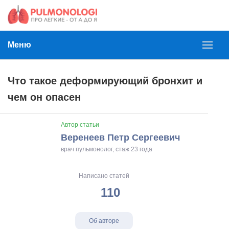
Меню
Что такое деформирующий бронхит и
чем он опасен
Автор статьи
Веренеев Петр Сергеевич
врач пульмонолог, стаж 23 года
Написано статей
110
Об авторе