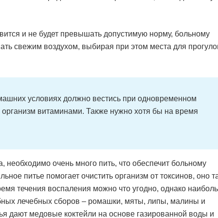
овится и не будет превышать допустимую норму, больному
шать свежим воздухом, выбирая при этом места для прогуло
омашних условиях должно вестись при одновременном
 организм витаминами. Также нужно хотя бы на время
а, необходимо очень много пить, что обеспечит больному
ьное питье помогает очистить организм от токсинов, оно т
ремя течения воспаления можно что угодно, однако наибол
бных лечебных сборов – ромашки, мяты, липы, малины и
ья дают медовые коктейли на основе газированной воды и