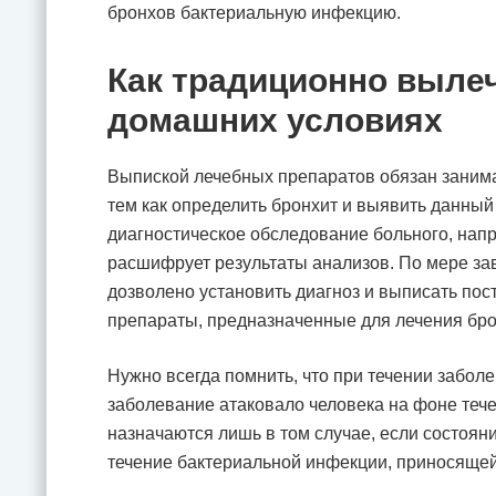
бронхов бактериальную инфекцию.
Как традиционно вылеч
домашних условиях
Выпиской лечебных препаратов обязан занима
тем как определить бронхит и выявить данный 
диагностическое обследование больного, напра
расшифрует результаты анализов. По мере за
дозволено установить диагноз и выписать п
препараты, предназначенные для лечения бро
Нужно всегда помнить, что при течении забол
заболевание атаковало человека на фоне теч
назначаются лишь в том случае, если состоян
течение бактериальной инфекции, приносящей