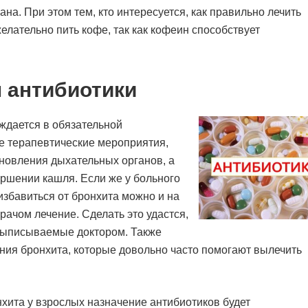
а. При этом тем, кто интересуется, как правильно лечить
желательно пить кофе, так как кофеин способствует
 антибиотики
ждается в обязательной
ые терапевтические мероприятия,
новления дыхательных органов, а
ершении кашля. Если же у больного
избавиться от бронхита можно и на
рачом лечение. Сделать это удастся,
выписываемые доктором. Также
ния бронхита, которые довольно часто помогают вылечить
нхита у взрослых назначение антибиотиков будет