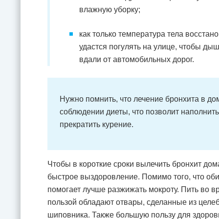
влажную уборку;
как только температура тела восстан
удастся погулять на улице, чтобы ды
вдали от автомобильных дорог.
Нужно помнить, что лечение бронхита в д
соблюдении диеты, что позволит наполнить
прекратить курение.
Чтобы в короткие сроки вылечить бронхит дом
быстрое выздоровление. Помимо того, что обил
помогает лучше разжижать мокроту. Пить во в
пользой обладают отвары, сделанные из целе
шиповника. Также большую пользу для здоров