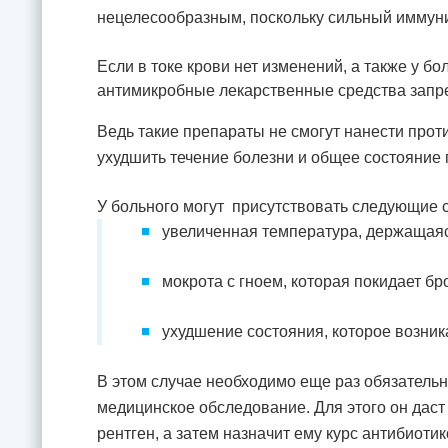
нецелесообразным, поскольку сильный иммуни
Если в токе крови нет изменений, а также у б
антимикробные лекарственные средства запр
Ведь такие препараты не смогут нанести прот
ухудшить течение болезни и общее состояние
У больного могут присутствовать следующие 
увеличенная температура, держащаяс
мокрота с гноем, которая покидает бр
ухудшение состояния, которое возник
В этом случае необходимо еще раз обязательн
медицинское обследование. Для этого он дас
рентген, а затем назначит ему курс антибиот