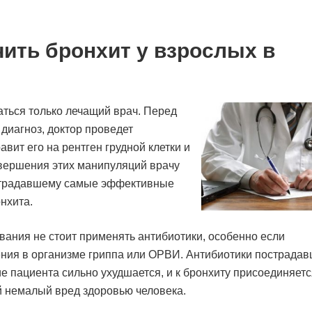
ить бронхит у взрослых в
ться только лечащий врач. Перед
диагноз, доктор проведет
вит его на рентген грудной клетки и
вершения этих манипуляций врачу
острадавшему самые эффективные
нхита.
евания не стоит применять антибиотики, особенно если
ения в организме гриппа или ОРВИ. Антибиотики пострада
ие пациента сильно ухудшается, и к бронхиту присоединяет
 немалый вред здоровью человека.