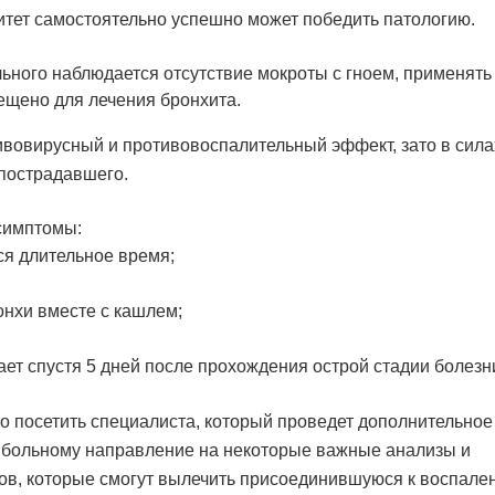
тет самостоятельно успешно может победить патологию.
ольного наблюдается отсутствие мокроты с гноем, применять
ещено для лечения бронхита.
ивовирусный и противовоспалительный эффект, зато в сила
 пострадавшего.
симптомы:
я длительное время;
онхи вместе с кашлем;
ает спустя 5 дней после прохождения острой стадии болезн
о посетить специалиста, который проведет дополнительное
т больному направление на некоторые важные анализы и
иков, которые смогут вылечить присоединившуюся к воспале