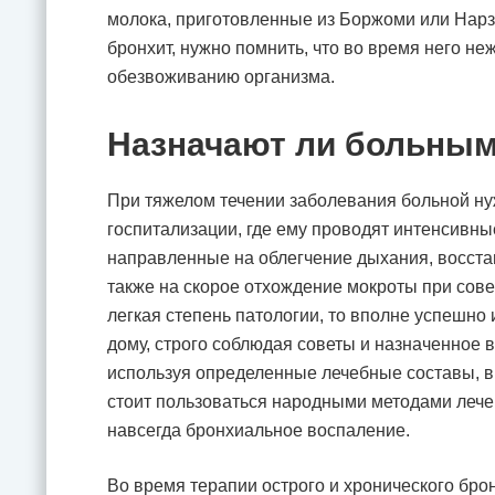
молока, приготовленные из Боржоми или Нарзан
бронхит, нужно помнить, что во время него не
обезвоживанию организма.
Назначают ли больным
При тяжелом течении заболевания больной ну
госпитализации, где ему проводят интенсивн
направленные на облегчение дыхания, восста
также на скорое отхождение мокроты при сов
легкая степень патологии, то вполне успешно 
дому, строго соблюдая советы и назначенное в
используя определенные лечебные составы, 
стоит пользоваться народными методами лече
навсегда бронхиальное воспаление.
Во время терапии острого и хронического бро