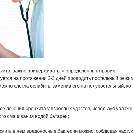
хита, важно придерживаться определенных правил:
уется на протяжении 2-3 дней проводить постельный режим
можно слегла ослабить, заменив его на полупостельный, ко
се лечения бронхита у взрослых удастся, используя увлажн
ого смачивания водой батареи;
тожить в нем вредоносные бактерии можно, соблюдая часту