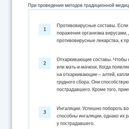
При проведении методов традиционной меди
Противовирусные составы. Если 
поражения организма вирусами, 
противовирусные лекарства, к пр
Отхаркивающие составы. Чтобы о
или мать-и-мачехи. Когда появл
на отхаркивающие – алтей, капли
грудного сбора. Они способству
пострадавшего. Кроме того, прие
Ингаляции. Успешно побороть во
способны ингаляции, однако их 
у пострадавшего.