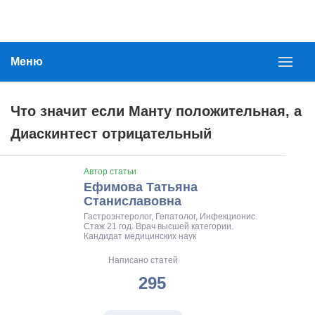
Меню
Что значит если Манту положительная, а
Диаскинтест отрицательный
Автор статьи
Ефимова Татьяна
Станиславовна
Гастроэнтеролог, Гепатолог, Инфекционис.
Стаж 21 год. Врач высшей категории.
Кандидат медицинских наук
Написано статей
295