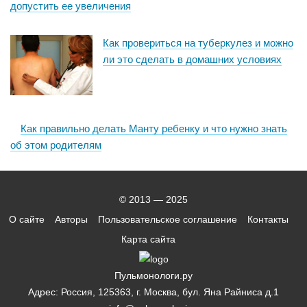
допустить ее увеличения
Как провериться на туберкулез и можно
ли это сделать в домашних условиях
Как правильно делать Манту ребенку и что нужно знать
об этом родителям
© 2013 — 2025
О сайте
Авторы
Пользовательское соглашение
Контакты
Карта сайта
Пульмонологи.ру
Адрес: Россия, 125363, г. Москва, бул. Яна Райниса д.1