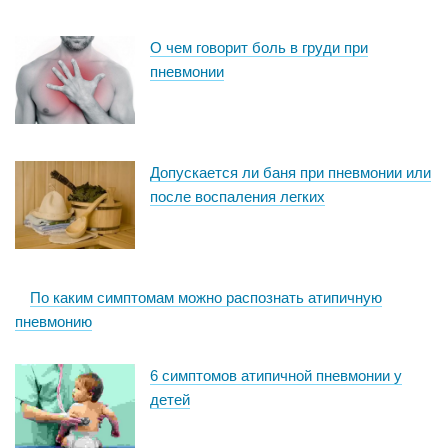
О чем говорит боль в груди при
пневмонии
Допускается ли баня при пневмонии или
после воспаления легких
По каким симптомам можно распознать атипичную
пневмонию
6 симптомов атипичной пневмонии у
детей