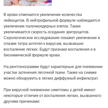
В крови отмечается увеличение количества
лейкоцитов. В нейтрофильной формуле наблюдается
увеличение палочкоядерных клеток. Также
увеличивается скорость оседания эритроцитов.
Серологическое исследование покажет увеличение в
плазме титра антител к вирусам, вызвавших
воспаление легких. Будут признаки воспаления и в
биохимической формуле крови.
На рентгенограмме будут характерные для пневмонии
участки затенения легочной ткани. Также на снимке
можно обнаружить в легких диффузный инфильтрат.
При вирусной пневмонии симптомы у детей имеют
некоторые отличия от воспаления легких, вызванного
другими причинами: