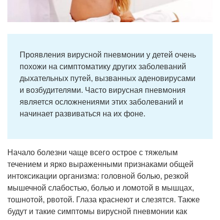
Проявления вирусной пневмонии у детей очень
похожи на симптоматику других заболеваний
дыхательных путей, вызванных аденовирусами
и возбудителями. Часто вирусная пневмония
является осложнениями этих заболеваний и
начинает развиваться на их фоне.
Начало болезни чаще всего острое с тяжелым
течением и ярко выраженными признаками общей
интоксикации организма: головной болью, резкой
мышечной слабостью, болью и ломотой в мышцах,
тошнотой, рвотой. Глаза краснеют и слезятся. Также
будут и такие симптомы вирусной пневмонии как