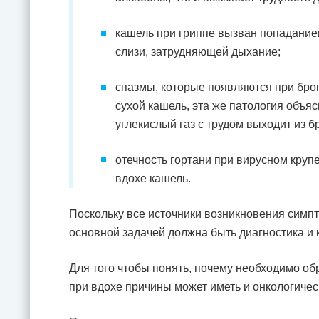
кашель при гриппе вызван попадание
слизи, затрудняющей дыхание;
спазмы, которые появляются при бро
сухой кашель, эта же патология объяс
углекислый газ с трудом выходит из б
отечность гортани при вирусном круп
вдохе кашель.
Поскольку все источники возникновения симп
основной задачей должна быть диагностика и 
Для того чтобы понять, почему необходимо об
при вдохе причины может иметь и онкологиче