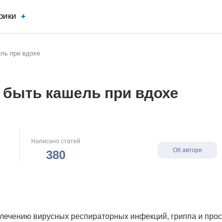
рики
ель при вдохе
 быть кашель при вдохе
Написано статей
Об авторе
380
 лечению вирусных респираторных инфекций, гриппа и прос