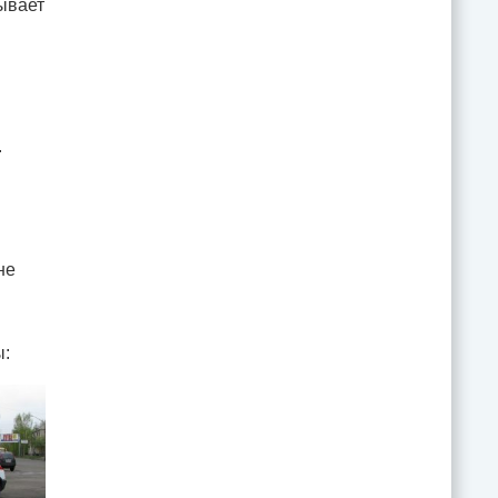
ывает
.
не
ы: