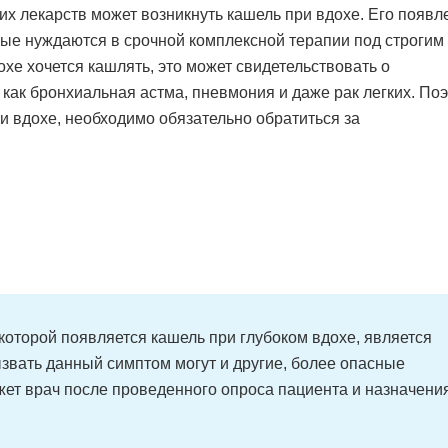
х лекарств может возникнуть кашель при вдохе. Его появл
рые нуждаются в срочной комплексной терапии под строгим
хе хочется кашлять, это может свидетельствовать о
 как бронхиальная астма, пневмония и даже рак легких. По
ри вдохе, необходимо обязательно обратиться за
которой появляется кашель при глубоком вдохе, является
звать данный симптом могут и другие, более опасные
жет врач после проведенного опроса пациента и назначени