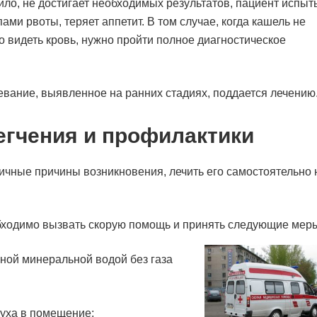
ило, не достигает необходимых результатов, пациент испыт
ами рвоты, теряет аппетит. В том случае, когда кашель не
о видеть кровь, нужно пройти полное диагностическое
евание, выявленное на ранних стадиях, поддается лечению
гчения и профилактики
ичные причины возникновения, лечить его самостоятельно 
обходимо вызвать скорую помощь и принять следующие мер
ной минеральной водой без газа
духа в помещение;