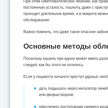
При этом симптоматическое лечение, как прав
постоянную усталость, тошноту, даже с приступ
проходит длительное время, а в мокроте можн
обследование.
Важно помнить, что даже такое опасное забол
Основные методы обле
Поскольку кашель при вдохе может иметь разл
следует, как бы этого ни хотелось.
Если у пациента начался приступ удушья, не
дать подышать через ингалятор лечеб
или физраствором;
обеспечить поступление свежего воз