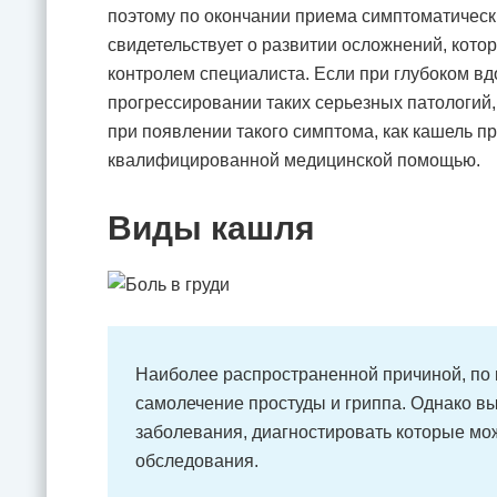
поэтому по окончании приема симптоматически
свидетельствует о развитии осложнений, кото
контролем специалиста. Если при глубоком вдо
прогрессировании таких серьезных патологий,
при появлении такого симптома, как кашель п
квалифицированной медицинской помощью.
Виды кашля
Наиболее распространенной причиной, по 
самолечение простуды и гриппа. Однако вы
заболевания, диагностировать которые мо
обследования.