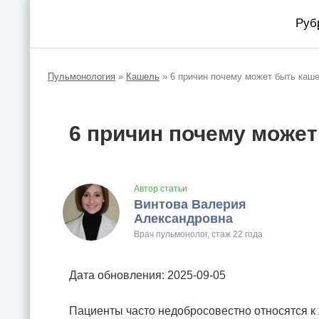
Руб
Пульмонология
»
Кашель
»
6 причин почему может быть каш
6 причин почему может
Автор статьи
Винтова Валерия
Александровна
Врач пульмонолог, стаж 22 года
Дата обновления: 2025-09-05
Пациенты часто недобросовестно относятся к