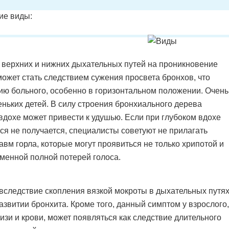
ие виды:
 верхних и нижних дыхательных путей на проникновение
 может стать следствием сужения просвета бронхов, что
ию больного, особенно в горизонтальном положении. Очень
ньких детей. В силу строения бронхиального дерева
вдохе может привести к удушью. Если при глубоком вдохе
ся не получается, специалисты советуют не прилагать
авм горла, которые могут проявиться не только хрипотой и
менной полной потерей голоса.
вследствие скопления вязкой мокроты в дыхательных путях
азвитии бронхита. Кроме того, данный симптом у взрослого,
и и крови, может появляться как следствие длительного