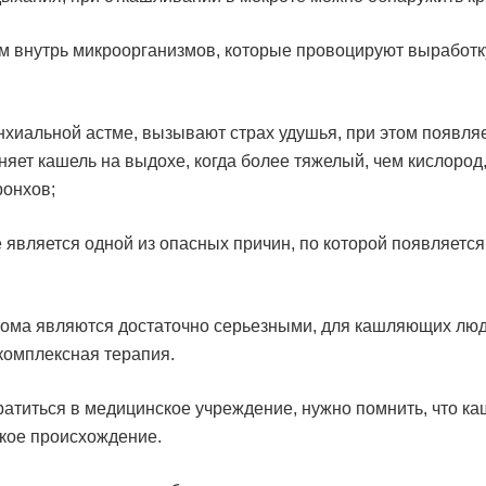
м внутрь микроорганизмов, которые провоцируют выработк
нхиальной астме, вызывают страх удушья, при этом появля
няет кашель на выдохе, когда более тяжелый, чем кислород
ронхов;
е является одной из опасных причин, по которой появляется
тома являются достаточно серьезными, для кашляющих лю
комплексная терапия.
ратиться в медицинское учреждение, нужно помнить, что ка
ское происхождение.