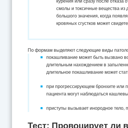
курения или сразу после отказа 
смолы и токсичные вещества из 
большого значения, когда появля
кровяных сгустков может свидете
По формам выделяют следующие виды патоло
покашливание может быть вызвано во
длительным нахождением в запыленном
длительное покашливание может стат
при прогрессирующем бронхите или пн
пациента могут наблюдаться кашлевы
приступы вызывает инородное тело, 
Тест: Провоцирует ли 