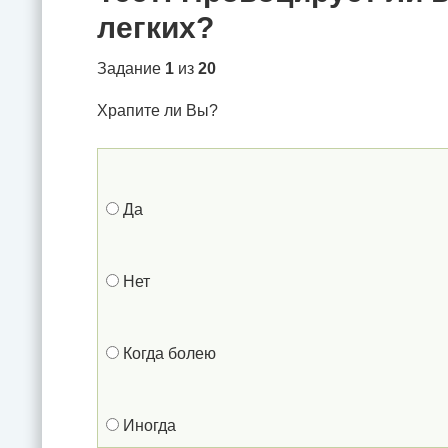
легких?
Задание
1
из
20
Храпите ли Вы?
Да
Нет
Когда болею
Иногда