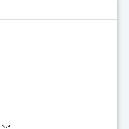
туды,