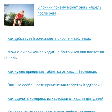
8 причин почему может быть кашель
после бега
Как действует Бронхипрет в сиропе и таблетках
Можно ли при кашле ходить в баню и как она влияет на
кашель
Как нужно принимать таблетки от кашля Термопсис
Важные особенности применения таблеток Кодтерпин
Как сделать компресс из картошки от кашля для детей
Как правильно заваривать и пить чабрец от кашля