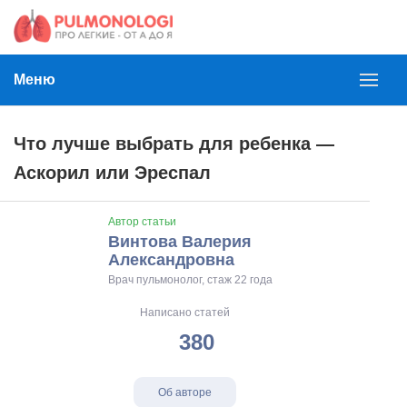
Меню
Что лучше выбрать для ребенка —
Аскорил или Эреспал
Автор статьи
Винтова Валерия
Александровна
Врач пульмонолог, стаж 22 года
Написано статей
380
Об авторе