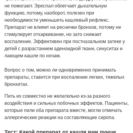
не помогают. Эреспал облегчает дыхательную
функцию, потому, наоборот, полезен при
необходимости уменьшить кашлевый рефлекс.
Препарат не влияет на реснички бронхов, потому не
стимулирует отхаркивание, но зато снижает
воспаление. Эффективен при постназальном затеке у
детей с разрастанием аденоидной ткани, синуситах и
лающем кашле по ночам.
Вопрос о том, можно ли одновременно принимать
препараты, ставится при воспалении легких, тяжелых
бронхитах.
Пить их совместно не желательно из-за разного
воздействия и сильных побочных эффектов. Пациенты,
которые пили оба препарата вместе, могли отмечать
аллергические реакции на составляющие сиропа.
Тест: Какой препарат от кашля вам лучше