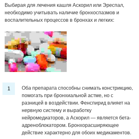
Выбирая для лечения кашля Аскорил или Эреспал,
необходимо учитывать наличие бронхоспазмов и
воспалительных процессов в бронхах и легких:
Оба препарата способны снимать констрикцию,
помогать при бронхиальной астме, но с
разницей в воздействии. Фенспирид влияет на
нервную систему и выработку
нейромедиаторов, а Аскорил — является бета-
адреноблокатором. Бронхорасширяющее
действие характерно для обоих медикаментов.