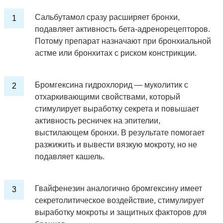
Сальбутамол сразу расширяет бронхи,
подавляет активность бета-адренорецепторов.
Потому препарат назначают при бронхиальной
астме или бронхитах с риском констрикции.
Бромгексина гидрохлорид — муколитик с
отхаркивающими свойствами, который
стимулирует выработку секрета и повышает
активность ресничек на эпителии,
выстилающем бронхи. В результате помогает
разжижить и вывести вязкую мокроту, но не
подавляет кашель.
Гвайфенезин аналогично бромгексину имеет
секретолитическое воздействие, стимулирует
выработку мокроты и защитных факторов для