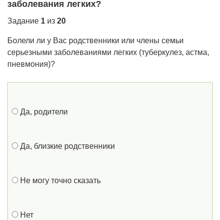
заболевания легких?
Задание
1
из
20
Болели ли у Вас родственники или члены семьи
серьезными заболеваниями легких (туберкулез, астма,
пневмония)?
Да, родители
Да, близкие родственники
Не могу точно сказать
Нет