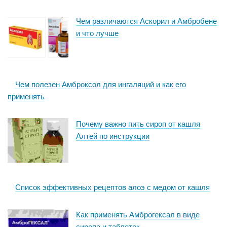
Чем различаются Аскорил и Амбробене
и что лучше
Чем полезен Амброксол для ингаляций и как его
применять
Почему важно пить сироп от кашля
Алтей по инструкции
Список эффективных рецептов алоэ с медом от кашля
Как применять Амброгексал в виде
сиропа и таблеток