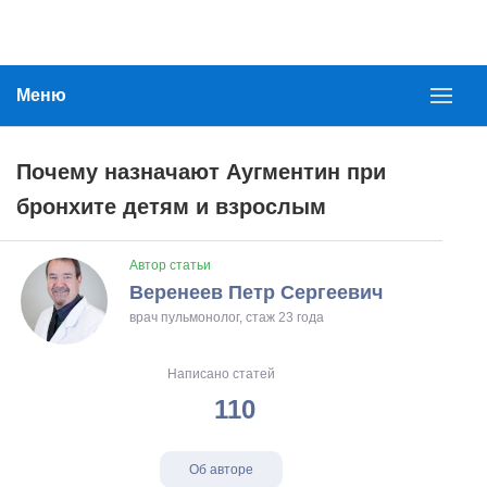
Меню
Почему назначают Аугментин при
бронхите детям и взрослым
Автор статьи
Веренеев Петр Сергеевич
врач пульмонолог, стаж 23 года
Написано статей
110
Об авторе