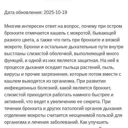
Дата обновления: 2025-10-19
Многим интересен ответ на вопрос, почему при остром
бронхите отмечается кашель с мокротой, бывающей
разного цвета, а также что пить при бронхите и вязкой
мокроте. Бронхи и остальные дыхательные пути внутри
выстланы слизистой оболочкой, выполняющей много
функций, и одной из них является защитная. На ней в
процессе дыхания оседает пыльца растений, пыль,
вирусы и прочие загрязнения, которые потом вместе с
кашлем выводятся из организма. При развитии
инфекционных болезней, какой является бронхит,
слизистой приходится работать намного быстрее и
активней, что ведет к увеличению ее секрета. При
течении бронхита и других патологий органов дыхания
отделение мокроты считается неоценимой пользой для
организма и лечения заболеваний. Как улучшить