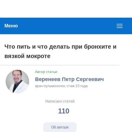
Меню
Что пить и что делать при бронхите и
вязкой мокроте
Автор статьи
Веренеев Петр Сергеевич
врач пульмонолог, стаж 23 года
Написано статей
110
Об авторе