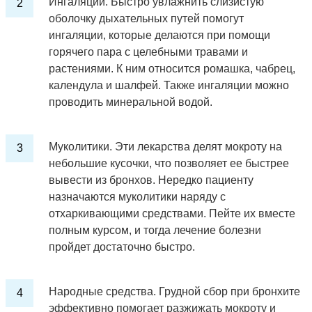
Ингаляции. Быстро увлажнить слизистую
оболочку дыхательных путей помогут
ингаляции, которые делаются при помощи
горячего пара с целебными травами и
растениями. К ним относится ромашка, чабрец,
календула и шалфей. Также ингаляции можно
проводить минеральной водой.
Муколитики. Эти лекарства делят мокроту на
небольшие кусочки, что позволяет ее быстрее
вывести из бронхов. Нередко пациенту
назначаются муколитики наряду с
отхаркивающими средствами. Пейте их вместе
полным курсом, и тогда лечение болезни
пройдет достаточно быстро.
Народные средства. Грудной сбор при бронхите
эффективно помогает разжижать мокроту и