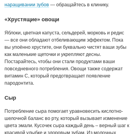
наращивании зубов
— обращайтесь в клинику.
«Хрустящие» овощи
Яблоки, цветная капуста, сельдерей, морковь и редис
— все они обладают отбеливающим эффектом. Пока
вы упоённо хрустите, они буквально чистят ваши зубы
как маленькие щеточки и укрепляют десны.
Постарайтесь, чтобы они стали продуктами ваши
повседневного потребления. Овощи также содержат
витамин С, который предотвращает появление
пародонтита.
Сыр
Потребление сыра помогает уравновесить кислотно-
шелочной баланс во рту, который вызывает изменение
цвета эмали. Кусочек сыра каждый день – верный шаг к
красивой улыбке и здоровым зубам. Из молочных