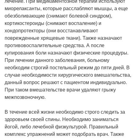
лечение. При медикаментозной терапии используют
миорелаксанты, которые расслабляют мышцы, а еще
обезболивающие (снимают болевой синдром),
кортикостероиды (снимают воспаление) и
хондопротекторы (они восстанавливают
поврежденные хрящевые ткани). Также назначают
противовоспалительные средства. А после
купирования боли назначают физические процедуры.
При лечении данного заболевания, больному
необходим строгий постельный режим до пяти дней. В
случае необходимости хирургического вмешательства,
данный вопрос решают с пациентом индивидуально.
При таком вмешательстве врачи удаляют грыжу
межпозвоночную.
В течение всей жизни необходимо строго следить за
здоровьем своей спины. Необходимо заниматься
йогой, либо лечебной физкультурой. Правильный
комплекс упражнений может подобрать врач. Также