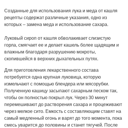
Созданные для использования лука и меда от кашля
рецепты содержат различные указания, одно из
которых – замена меда и использование сахара.
Луковый сироп от кашля обволакивает слизистую
горла, смягчает ее и делает кашель более щадящим и
влажным благодаря разрушению мокроты,
скопившейся в верхних дыхательных путях.
Для приготовления лекарственного состава
потребуется одна крупная луковица, которую
измельчают с помощью блендера или мясорубки.
Полученную кашицу засыпают сахарным песком так,
чтобы он полностью покрыл лук. Через 30 минут
перемешивают до растворения сахара и процеживают
через мелкое сито. Емкость с составляющим ставят на
самый медленный огонь и варят до того момента, пока
смесь уварится до половины и станет тягучей. После