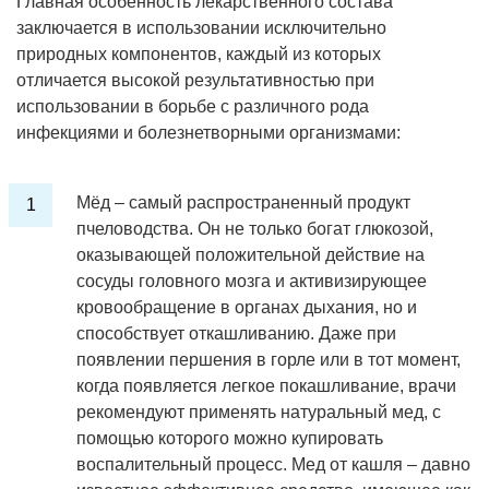
Главная особенность лекарственного состава
заключается в использовании исключительно
природных компонентов, каждый из которых
отличается высокой результативностью при
использовании в борьбе с различного рода
инфекциями и болезнетворными организмами:
Мёд – самый распространенный продукт
пчеловодства. Он не только богат глюкозой,
оказывающей положительной действие на
сосуды головного мозга и активизирующее
кровообращение в органах дыхания, но и
способствует откашливанию. Даже при
появлении першения в горле или в тот момент,
когда появляется легкое покашливание, врачи
рекомендуют применять натуральный мед, с
помощью которого можно купировать
воспалительный процесс. Мед от кашля – давно