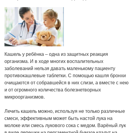
Кашель у ребёнка – одна из защитных реакция
организма. И в ходе многих воспалительных
заболеваний нельзя давать маленькому пациенту
противокашлевые таблетки. С помощью кашля бронхи
очищаются от собравшейся в них слизи, а вместе с нею
и от огромного количества болезнетворных
микроорганизмов.
Лечить кашель можно, используя не только различные
смеси, эффективным может быть настой лука на
молоке или смесь лукового сока с медом. Варёный лук
в виде лепешки на пергаментной бумаге кладут на