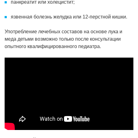
панкреатит или холецистит;
язвенная болезнь желудка или 12-перстной кишки.
Употребление лечебных составов на основе лука и
меда детьми возможно только после консультации
опытного квалифицированного педиатра.