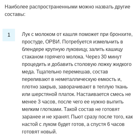
Наиболее распространенными можно назвать другие
составы:
Лук с молоком от кашля поможет при бронхите,
простуде, ОРВИ. Потребуется измельчить в
блендере крупную луковицу, залить кашицу
стаканом горячего молока. Через 30 минут
процедить и добавить столовую ложку жидкого
меда. Тщательно перемешав, состав
переливают в неметаллическую емкость и,
плотно закрыв, заворачивают в теплую ткань
или шерстяной платок. Настаивается смесь не
менее 3 часов, после чего ее нужно выпить
мелким глотками. Такой состав не готовят
заранее и не хранят. Пьют сразу после того, как
настой с луком будет готов, а спустя 6 часов
готовят новый.