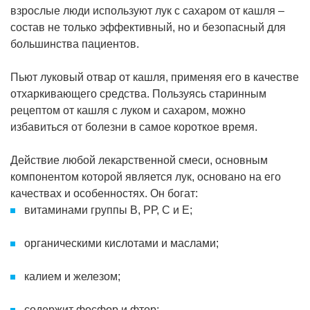
взрослые люди используют лук с сахаром от кашля –
состав не только эффективный, но и безопасный для
большинства пациентов.
Пьют луковый отвар от кашля, применяя его в качестве
отхаркивающего средства. Пользуясь старинным
рецептом от кашля с луком и сахаром, можно
избавиться от болезни в самое короткое время.
Действие любой лекарственной смеси, основным
компонентом которой является лук, основано на его
качествах и особенностях. Он богат:
витаминами группы В, РР, С и Е;
органическими кислотами и маслами;
калием и железом;
содержит фосфор и фтор;