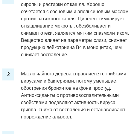
сиропы и растирки от кашля. Хорошо
сочетается с сосновым и апельсиновым маслом
против затяжного кашля. Цинеол стимулирует
откашливание мокроты, обезболивает и
снимает отеки, является мягким спазмолитиком.
Вещество влияет на параметры слизи, снижает
продукцию лейкотриена В4 в моноцитах, чем
снижает воспаление.
Масло чайного дерева справляется с грибками,
вирусами и бактериями, потому уменьшает
обострения бронхитов на фоне простуд.
Антиоксиданты с противовоспалительными
свойствами подавляют активность вируса
гриппа, снижают воспаления и останавливают
повреждение альвеол.