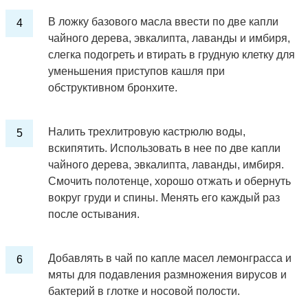
В ложку базового масла ввести по две капли
чайного дерева, эвкалипта, лаванды и имбиря,
слегка подогреть и втирать в грудную клетку для
уменьшения приступов кашля при
обструктивном бронхите.
Налить трехлитровую кастрюлю воды,
вскипятить. Использовать в нее по две капли
чайного дерева, эвкалипта, лаванды, имбиря.
Смочить полотенце, хорошо отжать и обернуть
вокруг груди и спины. Менять его каждый раз
после остывания.
Добавлять в чай по капле масел лемонграсса и
мяты для подавления размножения вирусов и
бактерий в глотке и носовой полости.