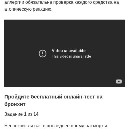
аллергии обязательна проверка каждого средства на
атопическую реакцию.
Пройдите бесплатный онлайн-тест на
бронхит
Задание
1
из
14
Беспокоит ли вас в последнее время насморк и