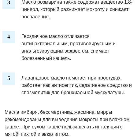
Масло розмарина также содержат вещество 1,8-
цинеол, который разжижает мокроту и снижает
воспаление.
Гвоздичное масло отличается
антибактериальным, противовирусным и
анальгезирующим эффектом, снимает
болезненный кашель.
Лавандовое масло помогает при простудах,
работает как антисептик, седативное средство и
спазмолитик для бронхиальной мускулатуры.
Масла имбиря, бессмертника, жасмина, мирры
рекомендованы для выведения мокроты при влажном
кашле. При сухом кашле нельзя делать ингаляции с
мятой, пихтой и эвкалиптом.