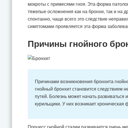
мокроты с примесями гноя. Эта форма патоло
тяжелые осложнения как на бронхи, так и на 
спонтанно, чаще всего это следствие неправи
симптомами проявляется эта форма заболева
Причины гнойного бро
Причинами возникновения бронхита гнойн
гнойный бронхит становится следствием н
путей. Болезнь может начать развиваться и
курильщики. У них возникает хроническая 
Процесс гнойной стадии развивается очень м