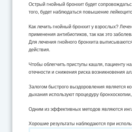
Острый гнойный бронхит будет сопровождатьс
того, будет наблюдаться повышение лейкоцито
Как лечить гнойный бронхит у взрослых? Лече
применения антибиотиков, так как это заболе
Для лечения гнойного бронхита выписываются
действия.
Чтобы облегчить приступы кашля, пациенту на
отечности и снижения риска возникновения ал
Залогом быстрого выздоровления является ко
дыхания используют процедуру бронхоскопии,
Одним из эффективных методов являются инг
Хорошие результаты наблюдаются при исполь