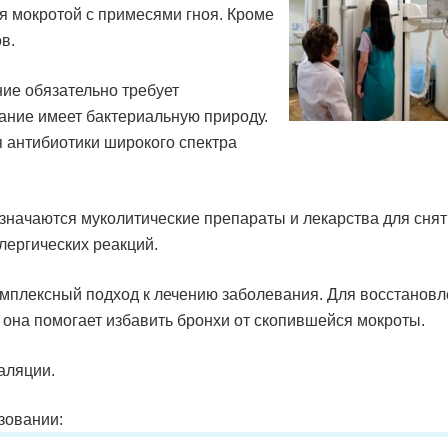
я мокротой с примесями гноя. Кроме
в.
ние обязательно требует
вание имеет бактериальную природу.
 антибиотики широкого спектра
значаются муколитические препараты и лекарства для сня
лергических реакций.
мплексный подход к лечению заболевания. Для восстанов
 она помогает избавить бронхи от скопившейся мокроты.
аляции.
зовании: