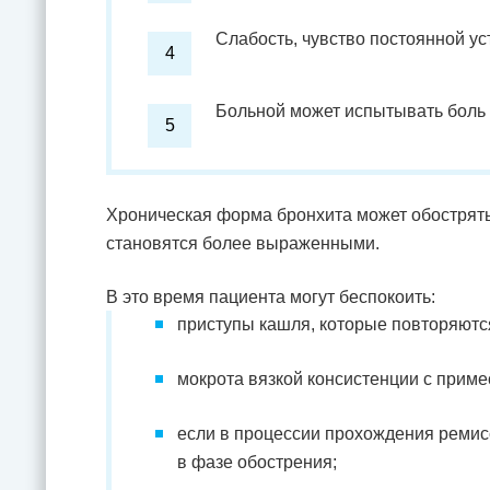
Слабость, чувство постоянной ус
Больной может испытывать боль 
Хроническая форма бронхита может обострять
становятся более выраженными.
В это время пациента могут беспокоить:
приступы кашля, которые повторяются
мокрота вязкой консистенции с приме
если в процессии прохождения ремисс
в фазе обострения;