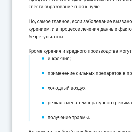
свести образование гноя к нулю.
Но, самое главное, если заболевание вызван
курением, и в процессе лечения данные факто
безрезультатны.
Кроме курения и вредного производства могу
инфекция;
применение сильных препаратов в пр
холодный воздух;
резкая смена температурного режима
получение травмы.
Возникнуть гнойный эндобронхит может как ос