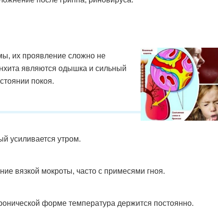
ы, их проявление сложно не
онхита являются одышка и сильный
стоянии покоя.
й усиливается утром.
ие вязкой мокроты, часто с примесями гноя.
ронической форме температура держится постоянно.