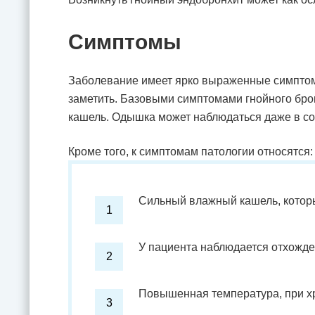
Симптомы
Заболевание имеет ярко выраженные симптом
заметить. Базовыми симптомами гнойного бр
кашель. Одышка может наблюдаться даже в со
Кроме того, к симптомам патологии относятся:
Сильный влажный кашель, которы
У пациента наблюдается отхожден
Повышенная температура, при х