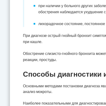
при наличии у больного других забол
обострения наблюдается ухудшение с
лихорадочное состояние, постоянно
При диагнозе острый гнойный бронхит симпт
при кашле.
Обострение слизисто-гнойного бронхита може
реакции, простуды.
Способы диагностики 
Основными методами постановки диагноза явл
анализ мокроты.
Наиболее показательными для диагностирова