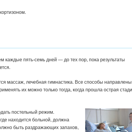
кортизоном.
м каждые пять-семь дней — до тех пор, пока результаты
ется.
ся массаж, лечебная гимнастика. Все способы направлены
именять их можно только тогда, когда прошла острая стад
юдать постельный режим.
где находится больной, должна
олжно быть раздражающих запахов,