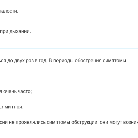
талости.
при дыхании.
ся до двух раз в год. В периоды обострения симптомы
 очень часто;
сями гноя;
ии не проявлялись симптомы обструкции, они могут возни