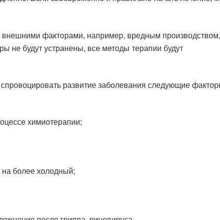
о внешними факторами, например, вредным производством
ры не будут устранены, все методы терапии будут
т спровоцировать развитие заболевания следующие фактор
оцессе химиотерапии;
 на более холодный;
ложнение после гриппа, риновируса.