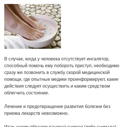
В случае, когда у человека отсутствует ингалятор,
способный помочь ему побороть приступ, необходимо
сразу же позвонить в службу скорой медицинской
помощи, где опытные медики проинформируют, какие
действия следует осуществить и каким средством
облегчить состояние.
Лечение и предотвращение развития болезни без
приема лекарств невозможно.
Итак, каким образом пациент снимал (либо снимала)