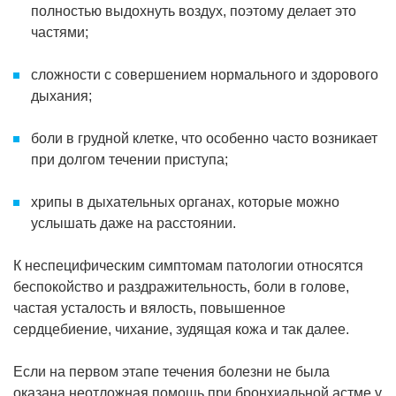
полностью выдохнуть воздух, поэтому делает это
частями;
сложности с совершением нормального и здорового
дыхания;
боли в грудной клетке, что особенно часто возникает
при долгом течении приступа;
хрипы в дыхательных органах, которые можно
услышать даже на расстоянии.
К неспецифическим симптомам патологии относятся
беспокойство и раздражительность, боли в голове,
частая усталость и вялость, повышенное
сердцебиение, чихание, зудящая кожа и так далее.
Если на первом этапе течения болезни не была
оказана неотложная помощь при бронхиальной астме у