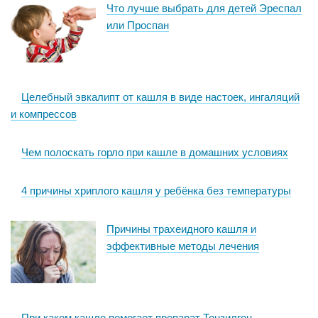
Что лучше выбрать для детей Эреспал
или Проспан
Целебный эвкалипт от кашля в виде настоек, ингаляций
и компрессов
Чем полоскать горло при кашле в домашних условиях
4 причины хриплого кашля у ребёнка без температуры
Причины трахеидного кашля и
эффективные методы лечения
При каком кашле помогает препарат Тонзилгон