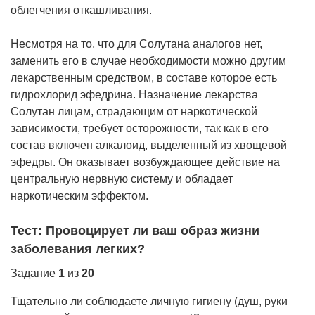
облегчения откашливания.
Несмотря на то, что для Солутана аналогов нет,
заменить его в случае необходимости можно другим
лекарственным средством, в составе которое есть
гидрохлорид эфедрина. Назначение лекарства
Солутан лицам, страдающим от наркотической
зависимости, требует осторожности, так как в его
состав включен алкалоид, выделенный из хвощевой
эфедры. Он оказывает возбуждающее действие на
центральную нервную систему и обладает
наркотическим эффектом.
Тест: Провоцирует ли ваш образ жизни
заболевания легких?
Задание
1
из
20
Тщательно ли соблюдаете личную гигиену (душ, руки