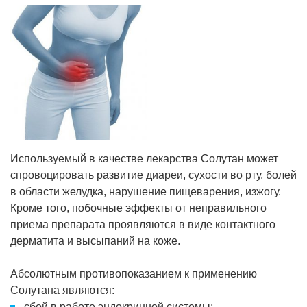
Используемый в качестве лекарства Солутан может
спровоцировать развитие диареи, сухости во рту, болей
в области желудка, нарушение пищеварения, изжогу.
Кроме того, побочные эффекты от неправильного
приема препарата проявляются в виде контактного
дерматита и высыпаний на коже.
Абсолютным противопоказанием к применению
Солутана являются:
сбой в работе эндокринной системы;