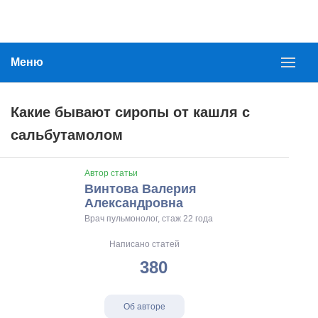
Меню
Какие бывают сиропы от кашля с
сальбутамолом
Автор статьи
Винтова Валерия
Александровна
Врач пульмонолог, стаж 22 года
Написано статей
380
Об авторе