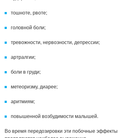
тошноте, рвоте;
головной боли;
тревожности, нервозности, депрессии;
артралгии;
боли в груди;
метеоризму, диарее;
аритмиям;
повышенной возбудимости малышей.
Во время передозировки эти побочные эффекты