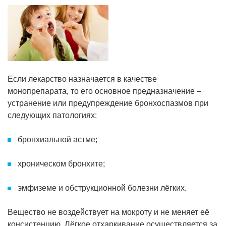
Если лекарство назначается в качестве
монопрепарата, то его основное предназначение –
устранение или предупреждение бронхоспазмов при
следующих патологиях:
бронхиальной астме;
хроническом бронхите;
эмфиземе и обструкционной болезни лёгких.
Вещество не воздействует на мокроту и не меняет её
консистенцию. Лёгкое отхаркивание осуществляется за