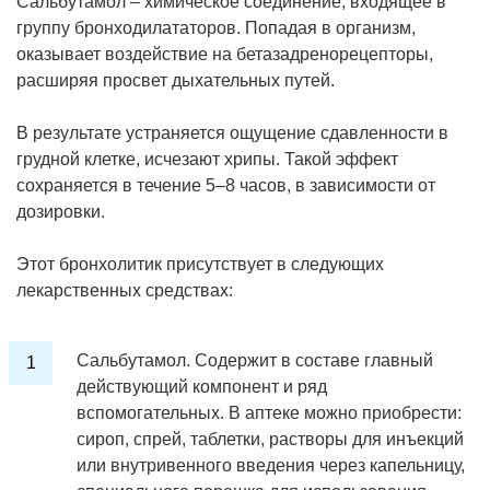
Сальбутамол – химическое соединение, входящее в
группу бронходилататоров. Попадая в организм,
оказывает воздействие на бетазадренорецепторы,
расширяя просвет дыхательных путей.
В результате устраняется ощущение сдавленности в
грудной клетке, исчезают хрипы. Такой эффект
сохраняется в течение 5–8 часов, в зависимости от
дозировки.
Этот бронхолитик присутствует в следующих
лекарственных средствах:
Сальбутамол. Содержит в составе главный
действующий компонент и ряд
вспомогательных. В аптеке можно приобрести:
сироп, спрей, таблетки, растворы для инъекций
или внутривенного введения через капельницу,