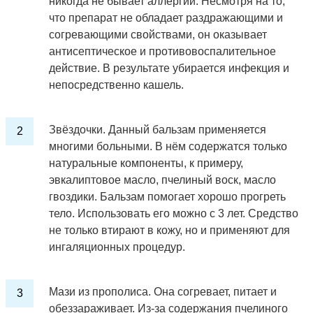
никогда не бывает аллергии. Несмотря на то,
что препарат не обладает раздражающими и
согревающими свойствами, он оказывает
антисептическое и противовоспалительное
действие. В результате убирается инфекция и
непосредственно кашель.
Звёздочки. Данный бальзам применяется
многими больными. В нём содержатся только
натуральные компоненты, к примеру,
эвкалиптовое масло, пчелиный воск, масло
гвоздики. Бальзам помогает хорошо прогреть
тело. Использовать его можно с 3 лет. Средство
не только втирают в кожу, но и применяют для
ингаляционных процедур.
Мази из прополиса. Она согревает, питает и
обеззараживает. Из-за содержания пчелиного