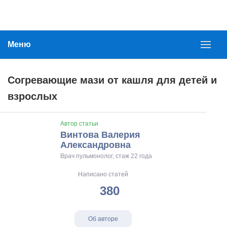
Меню
Согревающие мази от кашля для детей и
взрослых
Автор статьи
Винтова Валерия
Александровна
Врач пульмонолог, стаж 22 года
Написано статей
380
Об авторе