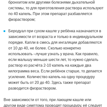
бронхитом или другими болезнями дыхательной
системы, то для приготовления раствора используют
по 40 капель. При этом препарат разбавляется
физраствором;
Беродуал при сухом кашле у ребёнка назначается в
зависимости от возраста и только в индивидуальном
порядке. Капли в смесь для ингаляции добавляются
от 10 до 40, не более. Сколько конкретно
использовать –лучше узнать у врача. Как правило,
если малышу меньше шести лет, то нужно сделать
раствор из расчёта 2-10 капель на каждые два
килограмма веса. Если ребёнок старше, то делается
усиление. Количество капель на одну процедуру
может быть от 20 до 40. Здесь также препарат
разводится физраствором.
Вне зависимости от того, при лающем кашле или
другом виде симптома проводят процедуру, её следует