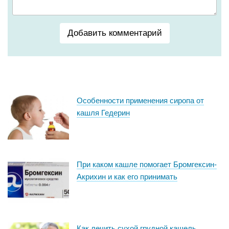
Добавить комментарий
Особенности применения сиропа от
кашля Гедерин
При каком кашле помогает Бромгексин-
Акрихин и как его принимать
Как лечить сухой грудной кашель