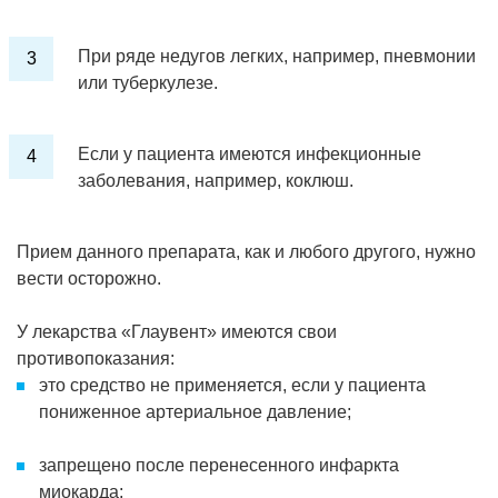
При ряде недугов легких, например, пневмонии
или туберкулезе.
Если у пациента имеются инфекционные
заболевания, например, коклюш.
Прием данного препарата, как и любого другого, нужно
вести осторожно.
У лекарства «Глаувент» имеются свои
противопоказания:
это средство не применяется, если у пациента
пониженное артериальное давление;
запрещено после перенесенного инфаркта
миокарда;