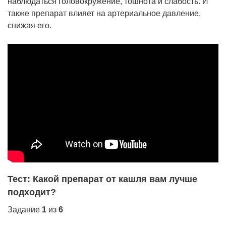
наблюдаться головокружение, тошнота и слабость. И
также препарат влияет на артериальное давление,
снижая его.
Тест: Какой препарат от кашля вам лучше
подходит?
Задание
1
из
6