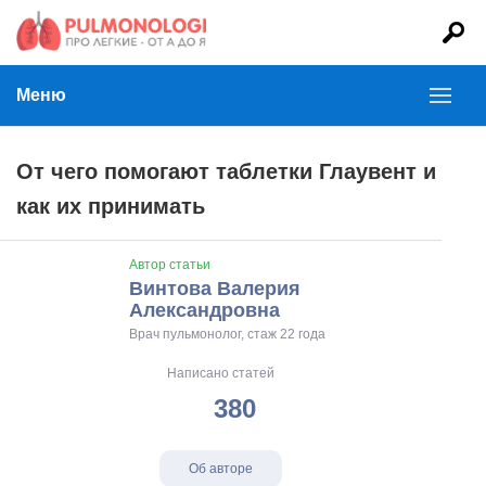
Меню
От чего помогают таблетки Глаувент и
как их принимать
Автор статьи
Винтова Валерия
Александровна
Врач пульмонолог, стаж 22 года
Написано статей
380
Об авторе