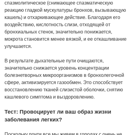
спазмолитическое (снимающее спазматическую
реакцию гладкой мускулатуры бронхов, вызывающую
кашель) и отхаркивающее действие. Благодаря его
воздействию, кислотность слизи, отходящей от
бронхиальных стенок, значительно понижается,
мокрота становится менее вязкой, и ее откашливание
улучшается.
В результате дыхательные пути очищаются,
значительно снижается уровень концентрации
болезнетворных микроорганизмов в бронхолегочной
сфере, активизируется газообмен. Это способствует
восстановлению тканей слизистой оболочки, снятию
кашлевого симптома и выздоровлению.
Тест: Провоцирует ли ваш образ жизни
заболевания легких?
Поскольку почти все мы живем в городах с очень не