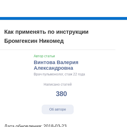
Как применять по инструкции
Бромгексин Никомед
Автор статьи
Винтова Валерия
Александровна
Врач пульмонолог, стаж 22 года
Написано статей
380
Об авторе
Дата обновления: 2018-03-23