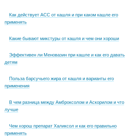
Как действует АСС от кашля и при каком кашле его
применять
Какие бывают микстуры от кашля и чем они хороши
Эффективен ли Меновазин при кашле и как его давать
детям
Польза барсучьего жира от кашля и варианты его
применения
В чем разница между Амброксолом и Аскорилом и что
лучше
Чем хорош препарат Халиксол и как его правильно
применять